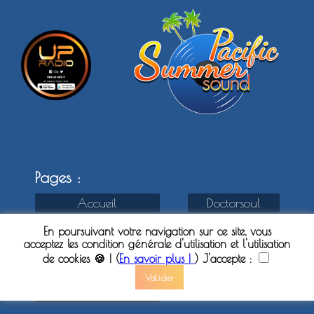
Pages :
Accueil
Doctorsoul
Chroniques / Albums
Radio / Live
En poursuivant votre navigation sur ce site, vous
acceptez les condition générale d'utilisation et l'utilisation
Classics songs
Dons
de cookies 🍪 ! (
En savoir plus !
) J'accepte :
Playlists / Podcast
Mention Légales
Valider
Boutique